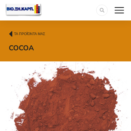
ΤΑ ΠΡΟΪΌΝΤΑ ΜΑΣ
COCOA