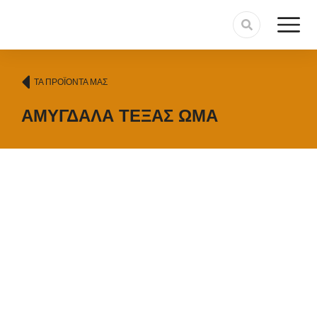
ΤΑ ΠΡΟΪΌΝΤΑ ΜΑΣ
ΑΜΎΓΔΑΛΑ ΤΈΞΑΣ ΩΜΆ